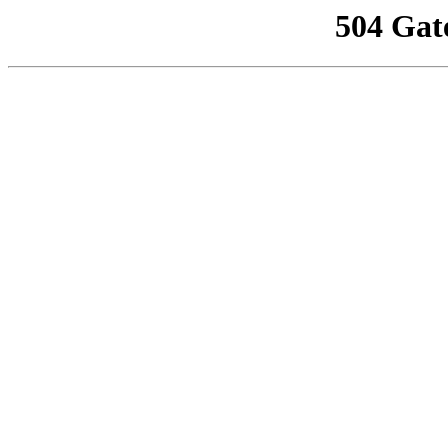
504 Gat