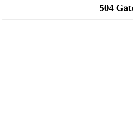
504 Gat