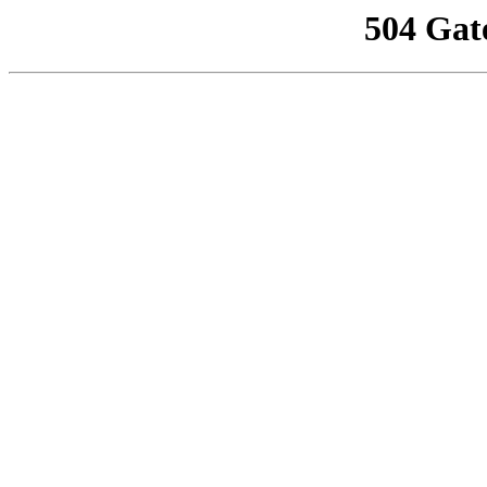
504 Gat