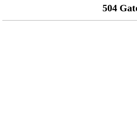
504 Gat