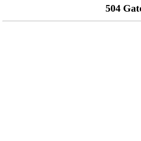
504 Gat