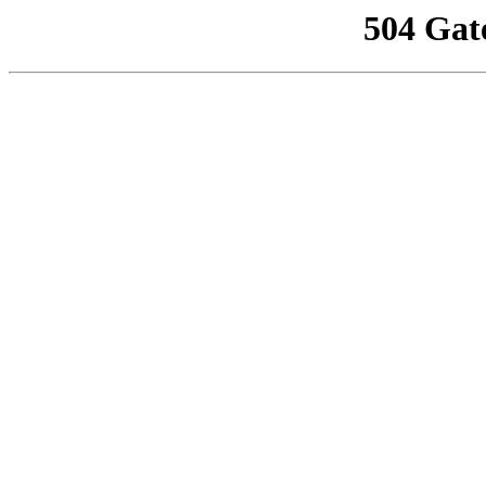
504 Gat