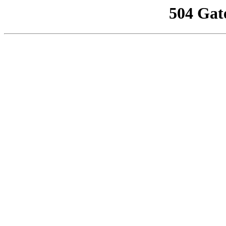
504 Gat