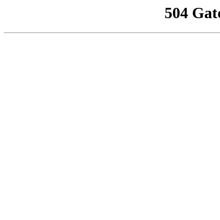
504 Gat