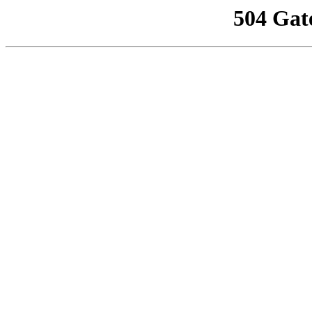
504 Gat