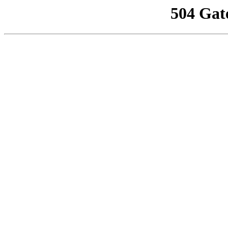
504 Gat