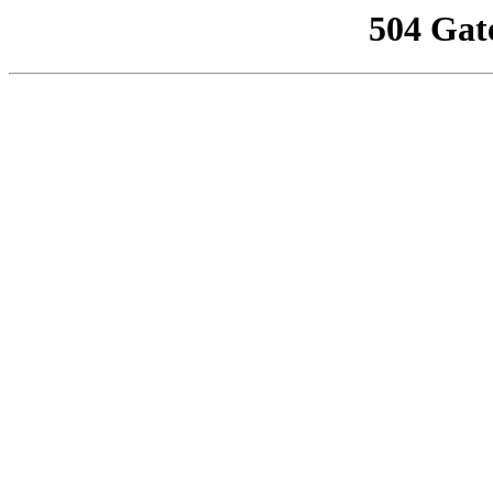
504 Gat