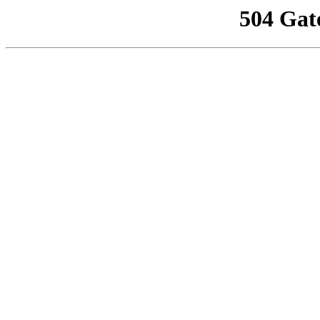
504 Gat