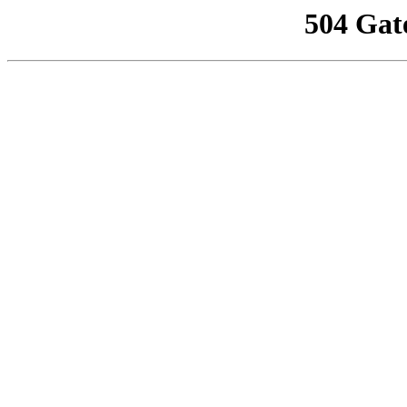
504 Gat