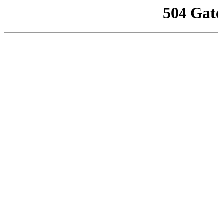
504 Gat