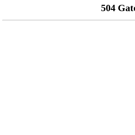
504 Gat