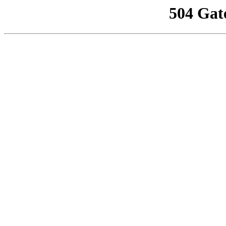
504 Gat