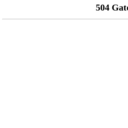
504 Gat