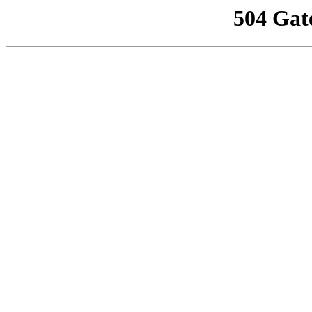
504 Gat