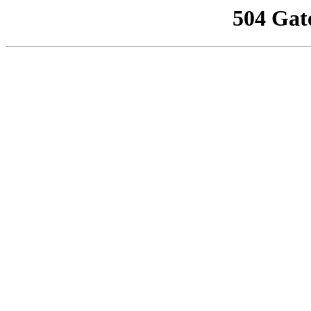
504 Gat