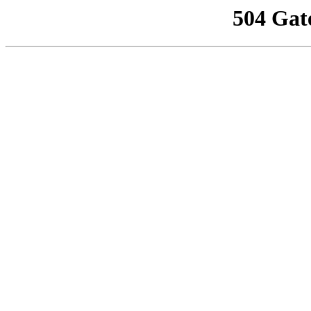
504 Gat