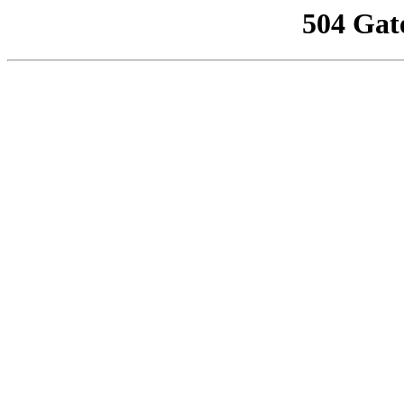
504 Gat