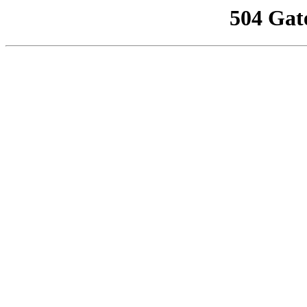
504 Gat