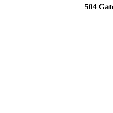
504 Gat