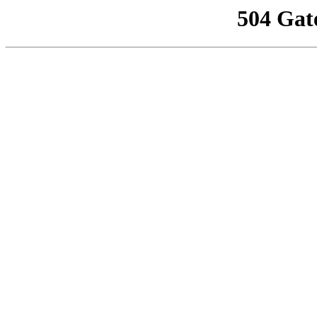
504 Gat