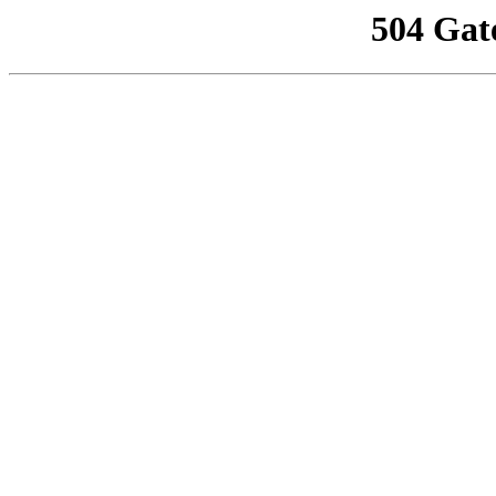
504 Gat