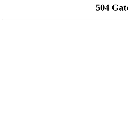
504 Gat