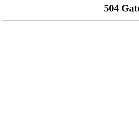
504 Gat