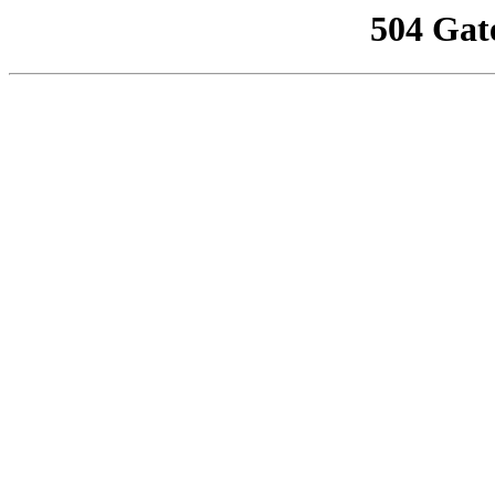
504 Gat