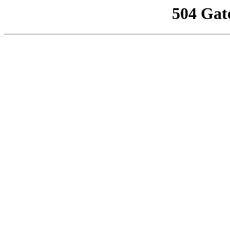
504 Gat