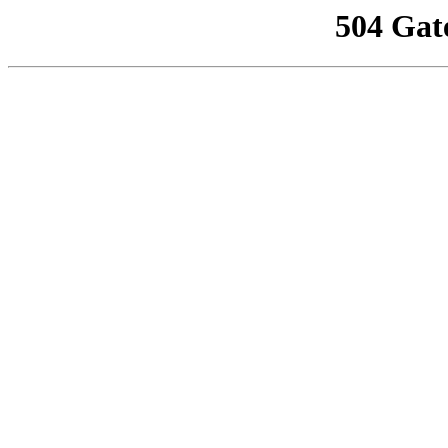
504 Gat