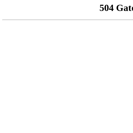
504 Gat