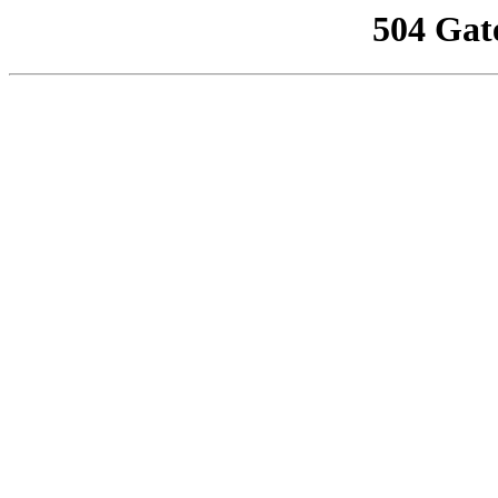
504 Gat