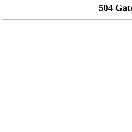
504 Gat