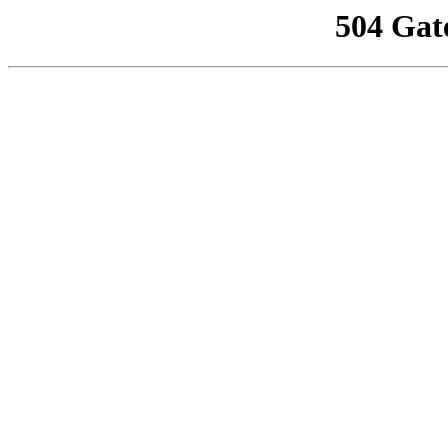
504 Gat