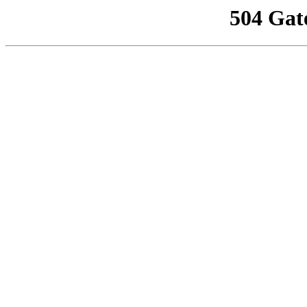
504 Gat