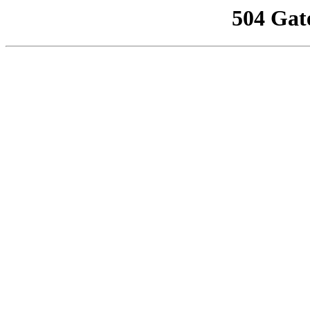
504 Gat