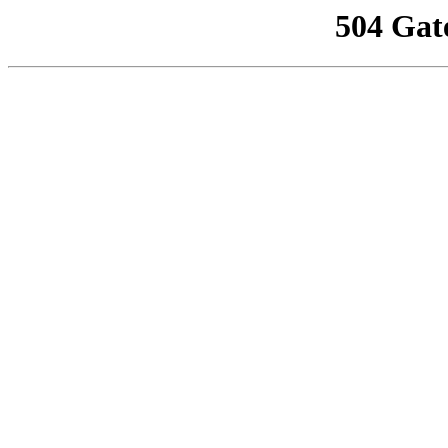
504 Gat