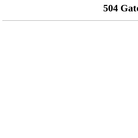
504 Gat