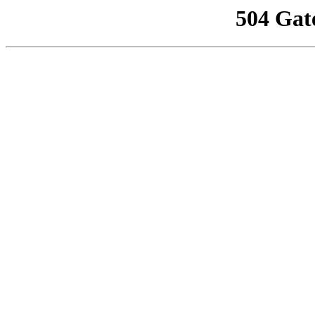
504 Gat